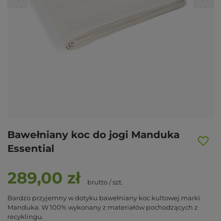
Bawełniany koc do jogi Manduka
Essential
289,00 zł
brutto
/
szt.
Bardzo przyjemny w dotyku bawełniany koc kultowej marki
Manduka. W 100% wykonany z materiałów pochodzących z
recyklingu.