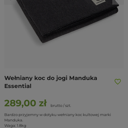
Wełniany koc do jogi Manduka
Essential
289,00 zł
brutto
/
szt.
Bardzo przyjemny w dotyku wełniany koc kultowej marki
Manduka.
Waga: 1.8kg