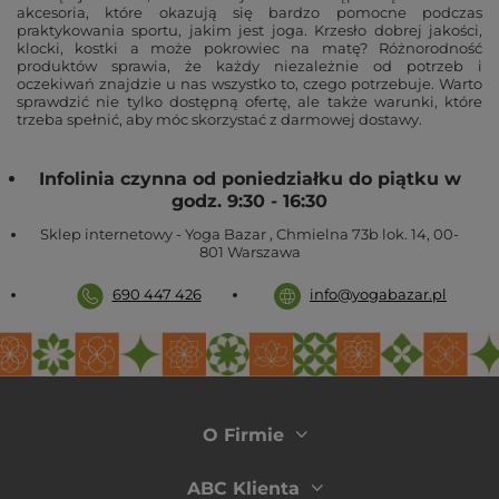
akcesoria, które okazują się bardzo pomocne podczas
praktykowania sportu, jakim jest joga. Krzesło dobrej jakości,
klocki, kostki a może pokrowiec na matę? Różnorodność
produktów sprawia, że każdy niezależnie od potrzeb i
oczekiwań znajdzie u nas wszystko to, czego potrzebuje. Warto
sprawdzić nie tylko dostępną ofertę, ale także warunki, które
trzeba spełnić, aby móc skorzystać z darmowej dostawy.
Infolinia czynna od poniedziałku do piątku w
godz. 9:30 - 16:30
Sklep internetowy - Yoga Bazar
,
Chmielna 73b lok. 14
,
00-
801
Warszawa
690 447 426
info@yogabazar.pl
O Firmie
ABC Klienta