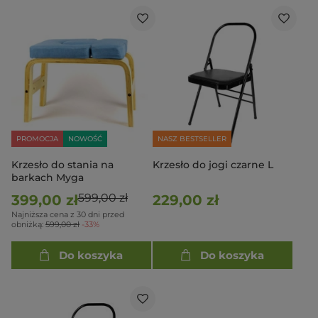
PROMOCJA
NOWOŚĆ
NASZ BESTSELLER
Krzesło do stania na
Krzesło do jogi czarne L
barkach Myga
599,00 zł
399,00 zł
229,00 zł
Najniższa cena z 30 dni przed
obniżką:
599,00 zł
-33%
Do koszyka
Do koszyka