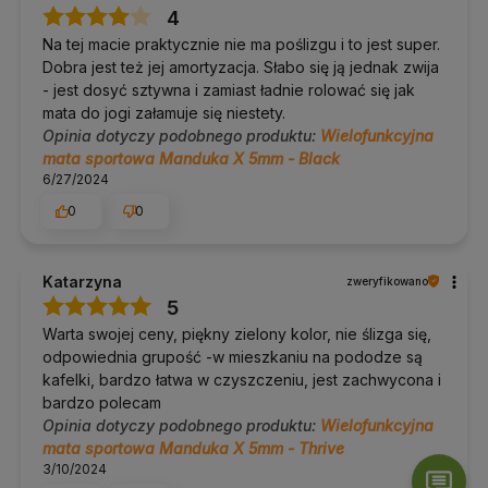
4
Na tej macie praktycznie nie ma poślizgu i to jest super.
Dobra jest też jej amortyzacja. Słabo się ją jednak zwija
- jest dosyć sztywna i zamiast ładnie rolować się jak
mata do jogi załamuje się niestety.
Opinia dotyczy podobnego produktu:
Wielofunkcyjna
mata sportowa Manduka X 5mm - Black
6/27/2024
0
0
Katarzyna
zweryfikowano
5
Warta swojej ceny, piękny zielony kolor, nie ślizga się,
odpowiednia grupość -w mieszkaniu na pododze są
kafelki, bardzo łatwa w czyszczeniu, jest zachwycona i
bardzo polecam
Opinia dotyczy podobnego produktu:
Wielofunkcyjna
mata sportowa Manduka X 5mm - Thrive
3/10/2024