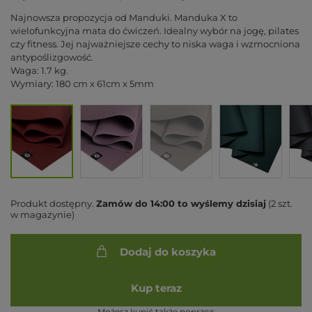
Najnowsza propozycja od Manduki. Manduka X to
wielofunkcyjna mata do ćwiczeń. Idealny wybór na jogę, pilates
czy fitness. Jej najważniejsze cechy to niska waga i wzmocniona
antypoślizgowość.
Waga: 1.7 kg.
Wymiary: 180 cm x 61cm x 5mm
Produkt dostępny
Zamów do
14:00 to wyślemy dzisiaj
(2 szt.
w magazynie)
Dodaj do koszyka
Kup teraz
Możesz kupić także poprzez: