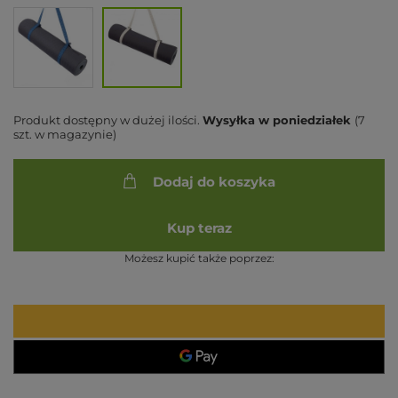
Produkt dostępny w dużej ilości
Wysyłka
w poniedziałek
(7
szt. w magazynie)
Dodaj do koszyka
Kup teraz
Możesz kupić także poprzez: