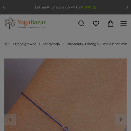
Letnie Promocje do -40%
KUPUJĘ
Strona główna
Medytacja
Bransoletki i naszyjniki mala z naturaln