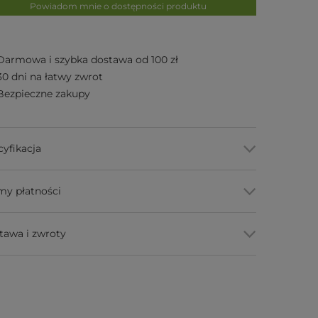
Powiadom mnie o dostępności produktu
Darmowa i szybka dostawa od 100 zł
30 dni na łatwy zwrot
Bezpieczne zakupy
cyfikacja
my płatności
tawa i zwroty