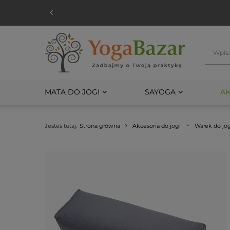
Darmo
MATA DO JOGI
SAYOGA
AK
Jesteś tutaj:
Strona główna
Akcesoria do jogi
Wałek do jo