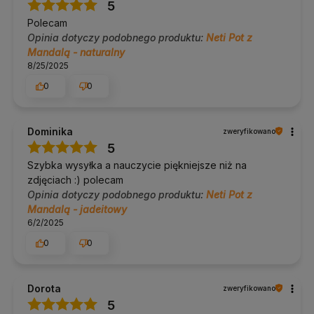
5
Polecam
Opinia dotyczy podobnego produktu:
Neti Pot z
Mandalą - naturalny
8/25/2025
0
0
Dominika
zweryfikowano
5
Szybka wysyłka a nauczycie piękniejsze niż na
zdjęciach :) polecam
Opinia dotyczy podobnego produktu:
Neti Pot z
Mandalą - jadeitowy
6/2/2025
0
0
Dorota
zweryfikowano
5