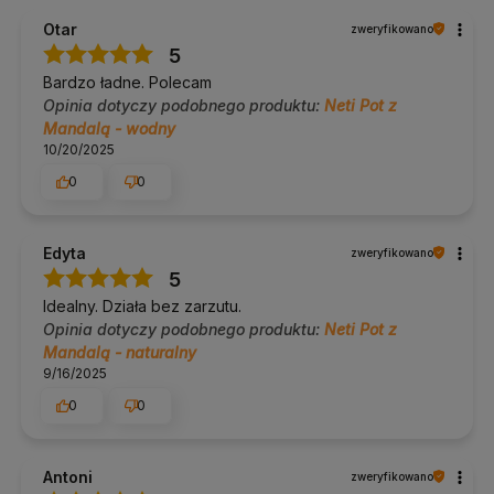
Otar
zweryfikowano
5
Bardzo ładne. Polecam
Opinia dotyczy podobnego produktu:
Neti Pot z
Mandalą - wodny
10/20/2025
0
0
Edyta
zweryfikowano
5
Idealny. Działa bez zarzutu.
Opinia dotyczy podobnego produktu:
Neti Pot z
Mandalą - naturalny
9/16/2025
0
0
Antoni
zweryfikowano