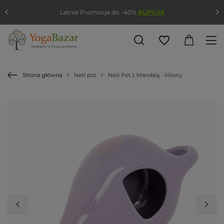
Letnie Promocje do -40%
KUPUJĘ
Strona główna
Neti pot
Neti Pot z Mandalą - liliowy