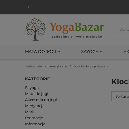
MATA DO JOGI
SAYOGA
AK
Jesteś tutaj:
Strona główna
Klocki do jogi Sayoga
KATEGORIE
Kloc
Sayoga
Mata do jogi
Sortuj 
Akcesoria do jogi
Medytacja
Marki
Promocje
Informacje