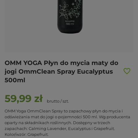
OMM YOGA Płyn do mycia maty do
jogi OmmClean Spray Eucalyptus
500ml
59,99 zł
brutto
/
szt.
OMM Yoga OmmClean Spray to zapachowy płyn do mycia i
odświeżania mat do jogi o pojemności 500 ml. Wg producenta
oparty na składnikach roślinnych. Dostępny w trzech
zapachach: Calming Lavender, Eucalyptus i Grapefruit.
Kolor/wzór: Grapefruit.