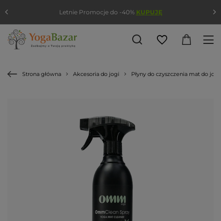
Letnie Promocje do -40%
KUPUJĘ
Strona główna
Akcesoria do jogi
Płyny do czyszczenia mat do jogi