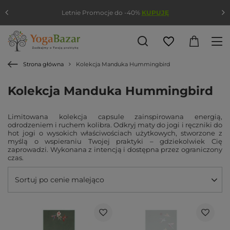
Letnie Promocje do -40%
KUPUJĘ
Strona główna
Kolekcja Manduka Hummingbird
Kolekcja Manduka Hummingbird
Limitowana kolekcja capsule zainspirowana energią,
odrodzeniem i ruchem kolibra. Odkryj maty do jogi i ręczniki do
hot jogi o wysokich właściwościach użytkowych, stworzone z
myślą o wspieraniu Twojej praktyki – gdziekolwiek Cię
zaprowadzi.
Wykonana z intencją i dostępna przez ograniczony
czas.
Sortuj po cenie malejąco