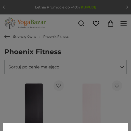
Letnie Promocje do -40%
KUPUJĘ
Strona główna
Phoenix Fitness
Phoenix Fitness
Sortuj po cenie malejąco