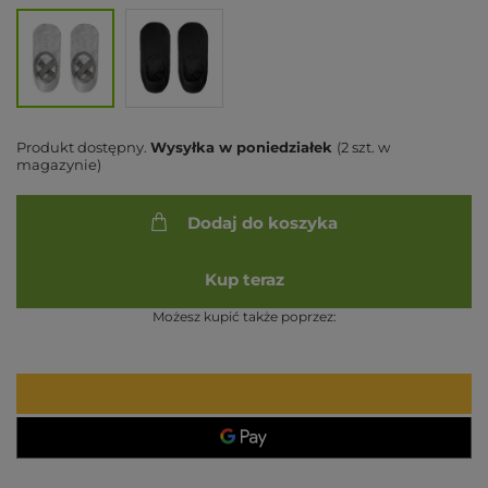
Produkt dostępny
Wysyłka
w poniedziałek
(2 szt. w
magazynie)
Dodaj do koszyka
Kup teraz
Możesz kupić także poprzez: