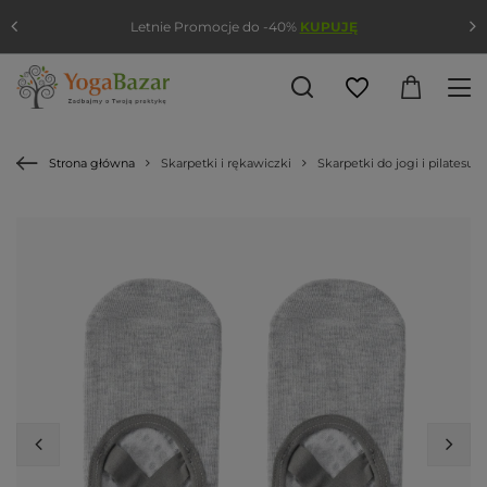
Letnie Promocje do -40%
KUPUJĘ
Strona główna
Skarpetki i rękawiczki
Skarpetki do jogi i pilatesu